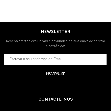
NEWSLETTER
Receba ofertas exclusivas e novidades na sua caixa de correio
electrónico!
INSCREVA-SE
CONTACTE-NOS