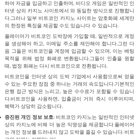
하여 자금을 입금하고 인출하며, 비디오 게임은 일반적인 인
터넷 상의 카지노 사이트에서 와 동일한 방식으로 진행합니
다.그러나 일부 비트코인 카지노 사이트는 암호화폐 세계만
의 한정된 특징을 제공할 수도 있습니다 수 있습니다.
플레이어가 비트코인 도박장에 가입할 때, 일반적으로 계정
을 생성해야 하고, 이메일 주소를 제안해야 합니다.그런 다
음 그들은 비트코인을 계정에 입금할 수 있으며, 이는 베팅
목적을 위해 법정 화폐로 변환됩니다.그들이 인출을 원할
때, 법정 화폐는 다시 비트코인으로 전환됩니다.
비트코인을 인터넷 상의 도박 기업에서 사용함으로써 얻을
수 있는 주요한 장점 중 하나는 거래의 속도입니다.기본적인
은행 접근 방식은 느리고, 높은 수수료가 포함될 수 있습니
다.비트코인을 사용하면, 입출금이 거의 즉시 이루어지며,
혜택가 상당히 감소됩니다.
증진된 개인 정보 보호:
비트코인 카지노는 일반적인 인터넷
상의 카지노에 비해 더 높은 익명성을 제공합니다.플레이어
는 개인 정보를 드러내지 않고 도박을 즐길 수 있습니다, 비트