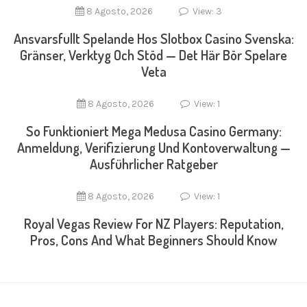
8 Agosto, 2026
View: 3
Ansvarsfullt Spelande Hos Slotbox Casino Svenska:
Gränser, Verktyg Och Stöd — Det Här Bör Spelare
Veta
8 Agosto, 2026
View: 1
So Funktioniert Mega Medusa Casino Germany:
Anmeldung, Verifizierung Und Kontoverwaltung —
Ausführlicher Ratgeber
8 Agosto, 2026
View: 1
Royal Vegas Review For NZ Players: Reputation,
Pros, Cons And What Beginners Should Know